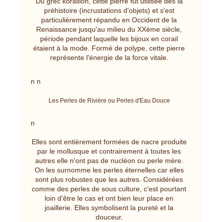
Du grec korallion, cette pierre fut utilisée dés la
préhistoire (incrustations d'objets) et s'est
particulièrement répandu en Occident de la
Renaissance jusqu'au milieu du XXème siècle,
période pendant laquelle les bijoux en corail
étaient à la mode. Formé de polype, cette pierre
représente l'énergie de la force vitale.
n n
Les Perles de Rivière ou Perles d'Eau Douce
n
Elles sont entièrement formées de nacre produite
par le mollusque et contrairement à toutes les
autres elle n'ont pas de nucléon ou perle mère.
On les surnomme les perles éternelles car elles
sont plus robustes que les autres. Considérées
comme des perles de sous culture, c'est pourtant
loin d'être le cas et ont bien leur place en
joaillerie. Elles symbolisent la pureté et la
douceur.