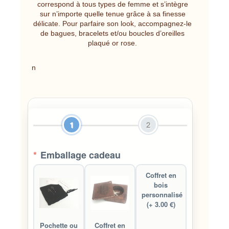
correspond à tous types de femme et s’intègre
sur n’importe quelle tenue grâce à sa finesse
délicate. Pour parfaire son look, accompagnez-le
de bagues, bracelets et/ou boucles d’oreilles
plaqué or rose.
n
1
2
*
Emballage cadeau
Coffret en
bois
personnalisé
(+ 3.00 €)
Pochette ou
Coffret en