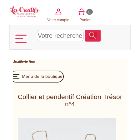
Panneau de gestion des cookies
0
Votre compte
Panier
Joaillerie fine
Menu de la boutique
Collier et pendentif Création Trésor
n°4