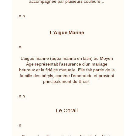
accompagnée par plusieurs couleurs…
n n
L’Aigue Marine
n
L’aigue marine (aqua marina en latin) au Moyen
Âge représentait l’assurance d’un mariage
heureux et la fidélité mutuelle. Elle fait partie de la
famille des béryls, comme l’émeraude et provient
principalement du Brésil.
n n
Le Corail
n