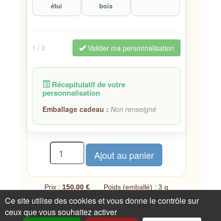
étui
bois
Valider ma personnalisation
1
/ 2
Récapitulatif de votre
personnalisation
Emballage cadeau :
Non renseigné
Prix :
150.00 €
Poids (emballé) : 3 g
Ce site utilise des cookies et vous donne le contrôle sur
1 disponible(s)
ceux que vous souhaitez activer