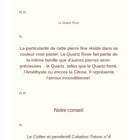
n n
Le Quartz Rose
n
La particularité de cette pierre fine réside dans sa
couleur rose pastel. Le Quartz Rose fait partie de
la même famille que d’autres pierres semi-
précieuses : le Quartz, telles que le Quartz fumé,
l’Améthyste ou encore la Citrine. Il représente
l’amour inconditionnel.
n n
Notre conseil
n
Le
Collier et pendentif Création Trésor n°4