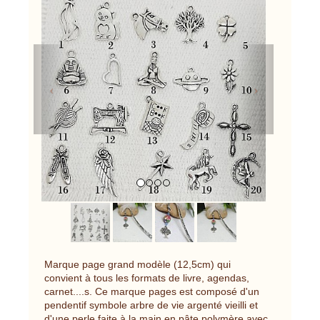
Previous
Next
Marque page grand modèle (12,5cm) qui
convient à tous les formats de livre, agendas,
carnet....s. Ce marque pages est composé d'un
pendentif symbole arbre de vie argenté vieilli et
d'une perle faite à la main en pâte polymère avec