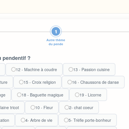
1
Autre thème
du pende
 pendentif ?
12 - Machine à coudre
13 - Passion cuisine
ture
15 - Croix religion
16 - Chaussons de danse
ange
18 - Baguette magique
19 - Licorne
laine tricot
10 - Fleur
2- chat coeur
tation
4- Arbre de vie
5- Trèfle porte-bonheur