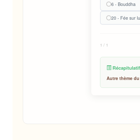
6 - Bouddha
20 - Fée sur l
1
/ 1
Récapitulatif
Autre thème du 