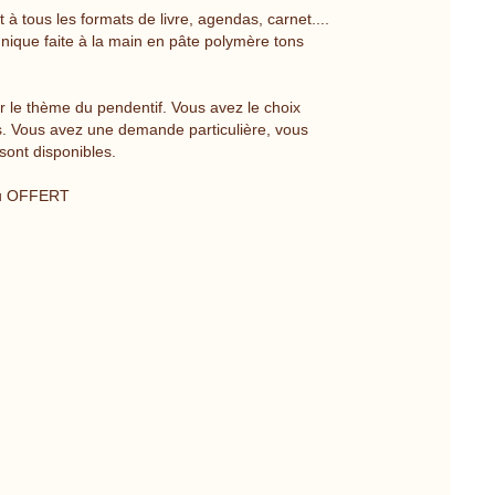
 tous les formats de livre, agendas, carnet....
 unique faite à la main en pâte polymère tons
le thème du pendentif. Vous avez le choix
s. Vous avez une demande particulière, vous
ont disponibles.
au OFFERT