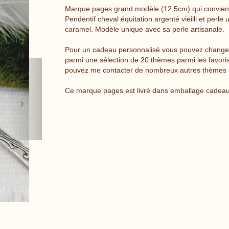
Marque pages grand modèle (12,5cm) qui convient à
Pendentif cheval équitation argenté vieilli et perle
caramel. Modèle unique avec sa perle artisanale.
Pour un cadeau personnalisé vous pouvez changer 
parmi une sélection de 20 thèmes parmi les favori
Next
pouvez me contacter de nombreux autres thèmes s
Ce marque pages est livré dans emballage cade