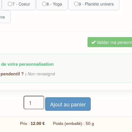
7 - Coeur
8 - Yoga
9 - Planète univers
une
Valider ma personn
 de votre personnalisation
pendentif ? :
Non renseigné
Prix :
12.00 €
Poids (emballé) : 50 g