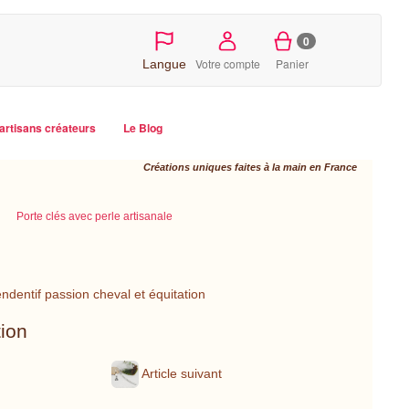
0
Votre compte
Panier
Langue
artisans créateurs
Le Blog
Créations uniques faites à la main en France
Porte clés avec perle artisanale
dentif passion cheval et équitation
ion
Article suivant