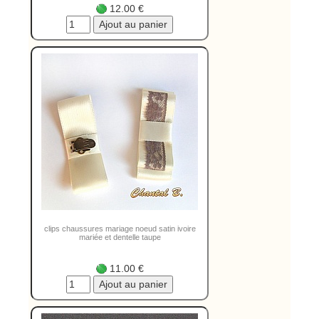
12.00 €
clips chaussures mariage noeud satin ivoire
mariée et dentelle taupe
11.00 €