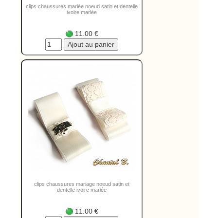
clips chaussures mariée noeud satin et dentelle
ivoire mariée
11.00 €
clips chaussures mariage noeud satin et
dentelle ivoire mariée
11.00 €