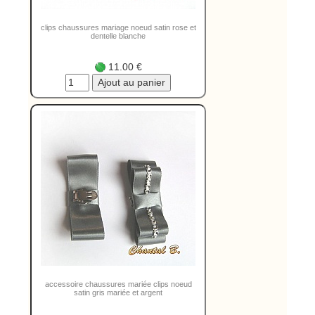
clips chaussures mariage noeud satin rose et
dentelle blanche
11.00 €
accessoire chaussures mariée clips noeud
satin gris mariée et argent