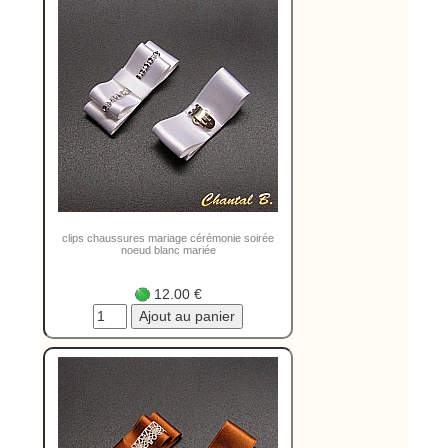
clips chaussures mariage cérémonie soirée
noeud blanc mariée
12.00 €