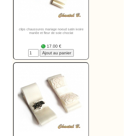
clips chaussures mariage noeud satin ivoire
mariée et fleur de soie choclat
17.00 €