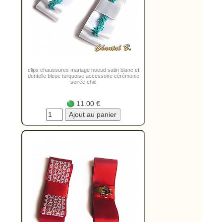
clips chaussures mariage noeud satin blanc et
dentelle bleue turquoise accessoire cérémonie
soirée chic
11.00 €