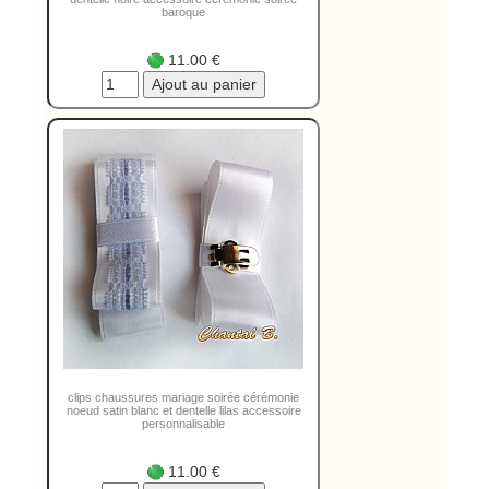
baroque
11.00 €
clips chaussures mariage soirée cérémonie
noeud satin blanc et dentelle lilas accessoire
personnalisable
11.00 €