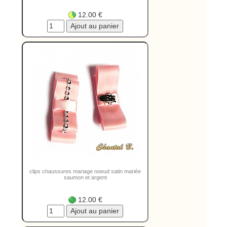
12.00 €
clips chaussures mariage noeud satin mariée
saumon et argent
12.00 €