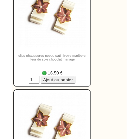
clips chaussures noeud satin ivoire mariée et
fleur de soie chocolat mariage
16.50 €