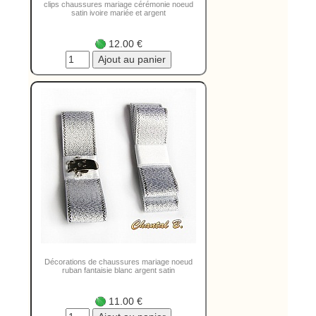
clips chaussures mariage cérémonie noeud
satin ivoire mariée et argent
12.00 €
Décorations de chaussures mariage noeud
ruban fantaisie blanc argent satin
11.00 €