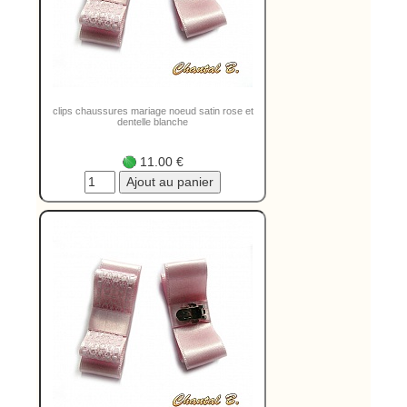
clips chaussures mariage noeud satin rose et
dentelle blanche
11.00 €