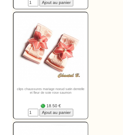
clips chaussures mariage noeud satin dentelle
et fleur de soie rose saumon
18.50 €