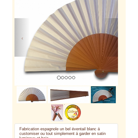
Previous
Next
Fabrication espagnole un bel éventail blanc á
customiser ou tout simplement á garder en satin