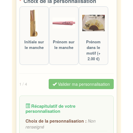
*
Choix de la personnalisation
Initiale sur
Prénom sur
Prénom
le manche
le manche
dans le
motif (+
2.00 €)
Valider ma personnalisation
1
/ 4
Récapitulatif de votre
personnalisation
Choix de la personnalisation :
Non
renseigné