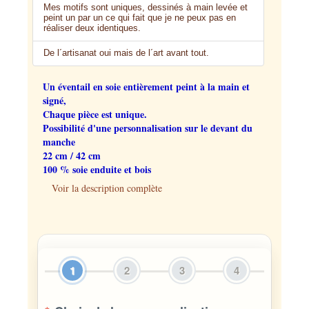
Mes motifs sont uniques, dessinés à main levée et
peint un par un ce qui fait que je ne peux pas en
réaliser deux identiques.
De l´artisanat oui mais de l´art avant tout.
Un éventail en soie entièrement peint à la main et
signé,
Chaque pièce est unique.
Possibilité d'une personnalisation sur le devant du
manche
22 cm / 42 cm
100 % soie enduite et bois
Voir la description complète
1
2
3
4