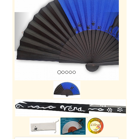
Previous
Next