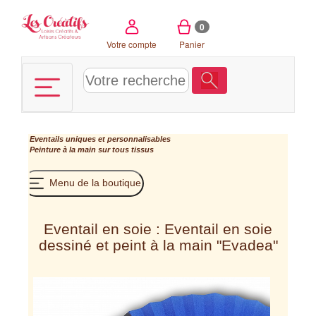
Panneau de gestion des cookies
0
Votre compte
Panier
Eventails uniques et personnalisables
Peinture à la main sur tous tissus
Menu de la boutique
Eventail en soie : Eventail en soie
dessiné et peint à la main "Evadea"