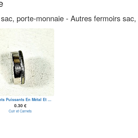
e
 sac, porte-monnaie - Autres fermoirs sac
ts Puissants En Métal Et ...
0.30 €
Cuir et Carnets