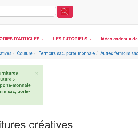
ORIES D'ARTICLES
LES TUTORIELS
Idées cadeaux de 
atives
Couture
Fermoirs sac, porte-monnaie
Autres fermoirs sa
×
rnitures
outure >
 porte-monnaie
irs sac, porte-
tures créatives