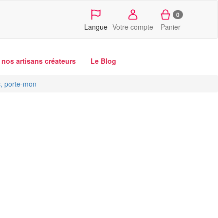
0
Langue
Votre compte
Panier
nos artisans créateurs
Le Blog
c, porte-mon