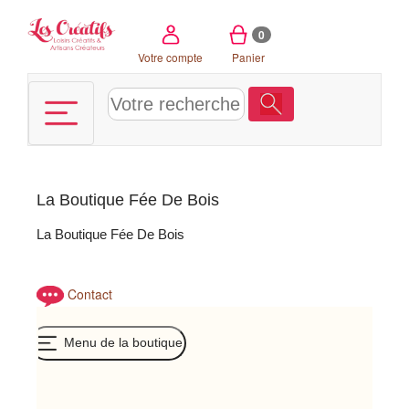
Panneau de gestion des cookies
0
Votre compte
Panier
La Boutique Fée De Bois
La Boutique Fée De Bois
Contact
Menu de la boutique