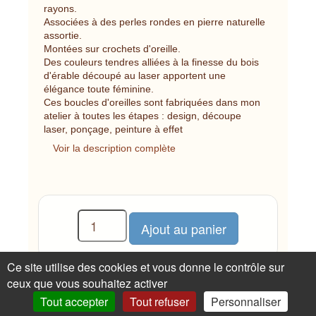
rayons.
Associées à des perles rondes en pierre naturelle
assortie.
Montées sur crochets d'oreille.
Des couleurs tendres alliées à la finesse du bois
d'érable découpé au laser apportent une
élégance toute féminine.
Ces boucles d'oreilles sont fabriquées dans mon
atelier à toutes les étapes : design, découpe
laser, ponçage, peinture à effet
Voir la description complète
Ce site utilise des cookies et vous donne le contrôle sur
Prix :
15.00 €
Poids (emballé) : 20 g
ceux que vous souhaitez activer
Tout accepter
Tout refuser
Personnaliser
Un avis, une question sur cet article ?