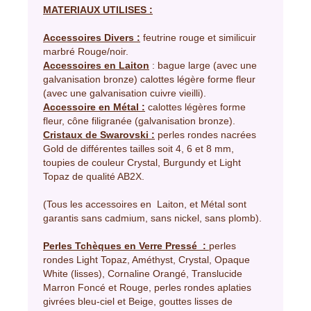
MATERIAUX UTILISES :
Accessoires Divers :
feutrine rouge et similicuir
marbré Rouge/noir.
Accessoires en Laiton
: bague large (avec une
galvanisation bronze) calottes légère forme fleur
(avec une galvanisation cuivre vieilli).
Accessoire en Métal :
calottes légères forme
fleur, cône filigranée (galvanisation bronze).
Cristaux de Swarovski :
perles rondes nacrées
Gold de différentes tailles soit 4, 6 et 8 mm,
toupies de couleur Crystal, Burgundy et Light
Topaz de qualité AB2X.
(Tous les accessoires en Laiton, et Métal sont
garantis sans cadmium, sans nickel, sans plomb).
Perles Tchèques en Verre Pressé :
perles
rondes Light Topaz, Améthyst, Crystal, Opaque
White (lisses), Cornaline Orangé, Translucide
Marron Foncé et Rouge, perles rondes aplaties
givrées bleu-ciel et Beige, gouttes lisses de