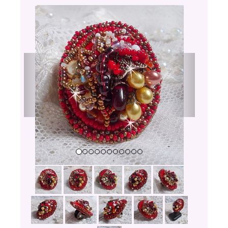
Previous
Next