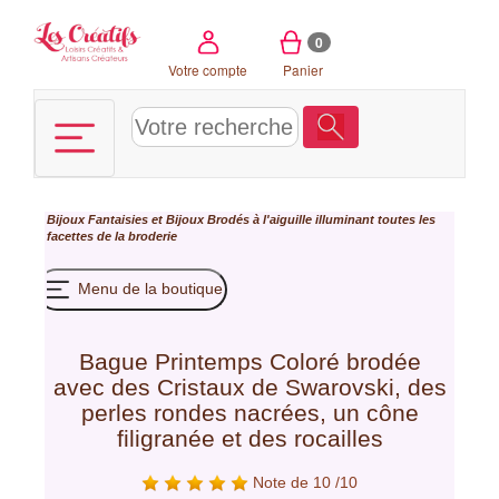
Panneau de gestion des cookies
0
Votre compte
Panier
Bijoux Fantaisies et Bijoux Brodés à l'aiguille illuminant toutes les
facettes de la broderie
Menu de la boutique
Bague Printemps Coloré brodée
avec des Cristaux de Swarovski, des
perles rondes nacrées, un cône
filigranée et des rocailles
Note de 10 /10