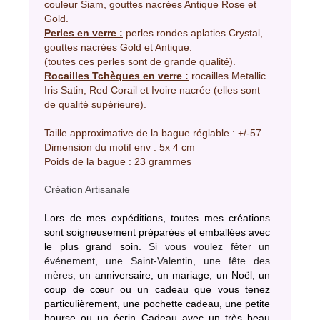
couleur Siam, gouttes nacrées Antique Rose et
Gold.
Perles en verre :
perles rondes aplaties Crystal,
gouttes nacrées Gold et Antique.
(toutes ces perles sont de grande qualité).
Rocailles Tchèques en verre :
rocailles Metallic
Iris Satin, Red Corail et Ivoire nacrée (elles sont
de qualité supérieure).
Taille approximative de la bague réglable : +/-57
Dimension du motif env : 5x 4 cm
Poids de la bague : 23 grammes
Création Artisanale
Lors de mes expéditions, toutes mes créations
sont soigneusement préparées et emballées avec
le plus grand soin.
Si vous voulez fêter un
événement, une Saint-Valentin, une fête des
mères,
un anniversaire, un mariage, un Noël, un
coup de cœur ou un cadeau que vous tenez
particulièrement, une pochette cadeau, une petite
bourse ou un écrin Cadeau avec un très beau