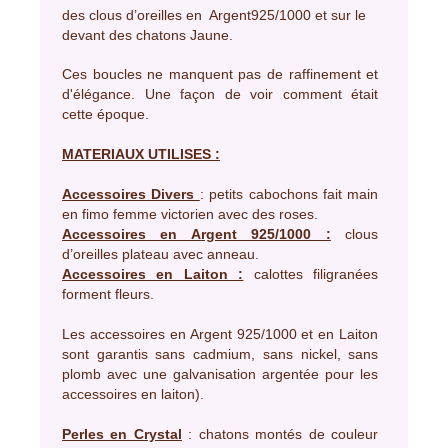
des clous d’oreilles en Argent925/1000 et sur le
devant des chatons Jaune.
Ces boucles ne manquent pas de raffinement et
d'élégance. Une façon de voir comment était
cette époque.
MATERIAUX UTILISES :
Accessoires Divers
: petits cabochons fait main
en fimo femme victorien avec des roses.
Accessoires en Argent 925/1000 :
clous
d’oreilles plateau avec anneau.
A
c
cessoires en Laiton :
calottes filigranées
forment fleurs.
Les accessoires en Argent 925/1000 et en Laiton
sont garantis sans cadmium, sans nickel, sans
plomb avec une galvanisation argentée pour les
accessoires en laiton).
Perles en Crystal
: chatons montés de couleur