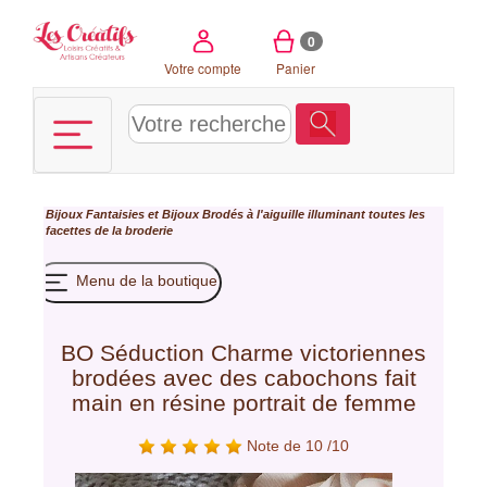
Panneau de gestion des cookies
0
Votre compte
Panier
Bijoux Fantaisies et Bijoux Brodés à l'aiguille illuminant toutes les
facettes de la broderie
Menu de la boutique
BO Séduction Charme victoriennes
brodées avec des cabochons fait
main en résine portrait de femme
Note de 10 /10