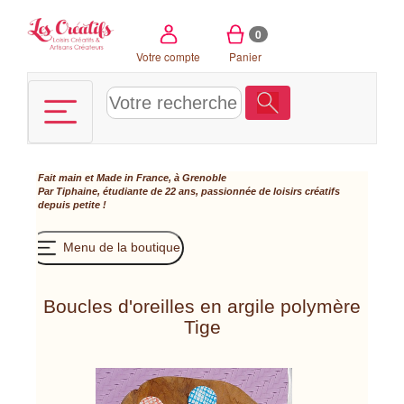
Panneau de gestion des cookies
0
Votre compte
Panier
Fait main et Made in France, à Grenoble
Par Tiphaine, étudiante de 22 ans, passionnée de loisirs créatifs
depuis petite !
Menu de la boutique
Boucles d'oreilles en argile polymère
Tige