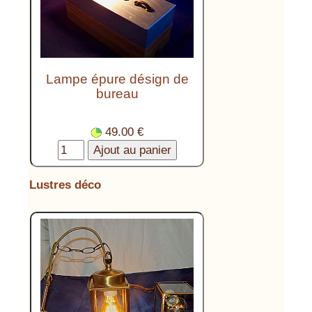
Lampe épure désign de
bureau
49.00 €
Lustres déco