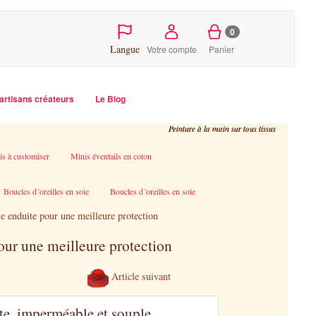
0
Langue
Votre compte
Panier
artisans créateurs
Le Blog
Peinture à la main sur tous tissus
is à customiser
Minis éventails en coton
Boucles d´oreilles en soie
Boucles d´oreilles en soie
e enduite pour une meilleure protection
pour une meilleure protection
Article suivant
te, imperméable et souple.