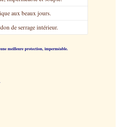
nique aux beaux jours.
don de serrage intérieur.
 une meilleure protection, imperméable.
r