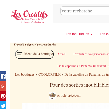
Panneau de gestion des cookies
LES BOUTIQUES
LES C
Eventails uniques et personnalisables
Menu de la boutique
Accueil
Eventails en soie personnalisab
De la capeline au Panama, un travail 
>
>
Les boutiques
COOLORSILK
De la capeline au Panama, un tr
Pour des sorties inoubliable
Article précédent