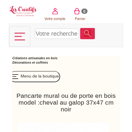
Panneau de gestion des cookies
0
Votre compte
Panier
Créations artisanales en bois
Décorations et coffrets
Menu de la boutique
Pancarte mural ou de porte en bois
model :cheval au galop 37x47 cm
noir