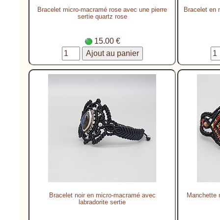
Bracelet micro-macramé rose avec une pierre
Bracelet en
sertie quartz rose
15.00 €
Bracelet noir en micro-macramé avec
Manchette 
labradorite sertie