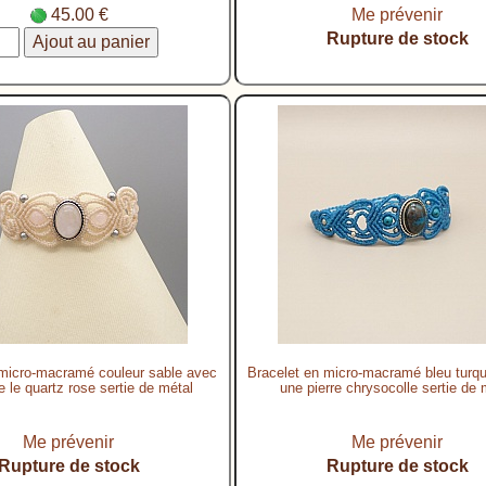
45.00 €
Me prévenir
Rupture de stock
 micro-macramé couleur sable avec
Bracelet en micro-macramé bleu turq
e le quartz rose sertie de métal
une pierre chrysocolle sertie de 
Me prévenir
Me prévenir
Rupture de stock
Rupture de stock