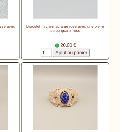
assé avec
Bracelet micro-macramé rose avec une pierre
sertie quartz rose
20.00 €