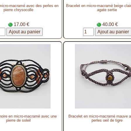
 micro-macramé avec des perles en
Bracelet en micro-macramé beige clai
pierre chrysocolle
agate sertie
17.00 €
40.00 €
noire en micro-macramé avec une
Bracelet en micro-macramé mauve av
pierre de soleil
perles oeil de tigre