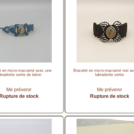
t en micro-macramé avec une
Bracelet en micro-macramé noir a
bradorite sertie de laiton
labradorite sertie
Me prévenir
Me prévenir
Rupture de stock
Rupture de stock