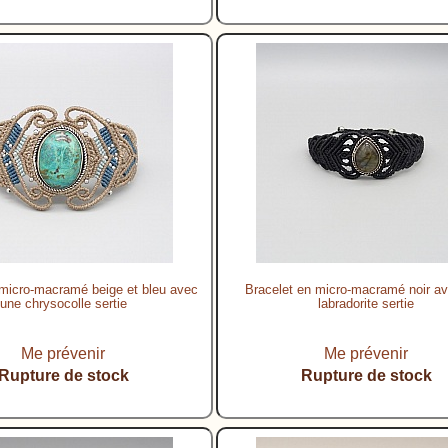
 micro-macramé beige et bleu avec
Bracelet en micro-macramé noir a
une chrysocolle sertie
labradorite sertie
Me prévenir
Me prévenir
Rupture de stock
Rupture de stock