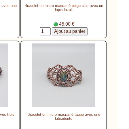
r avec une
Bracelet en micro-macramé beige clair avec un
lapis lazuli
45.00 €
ec trois
Bracelet en micro-macramé taupe avec une
labradorite