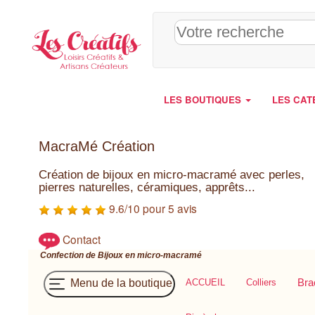
Panneau de gestion des cookies
LES BOUTIQUES
LES CAT
MacraMé Création
Création de bijoux en micro-macramé avec perles,
pierres naturelles, céramiques, apprêts...
9.6/10 pour 5 avis
Contact
Confection de Bijoux en micro-macramé
ACCUEIL
Colliers
Bra
Menu de la boutique