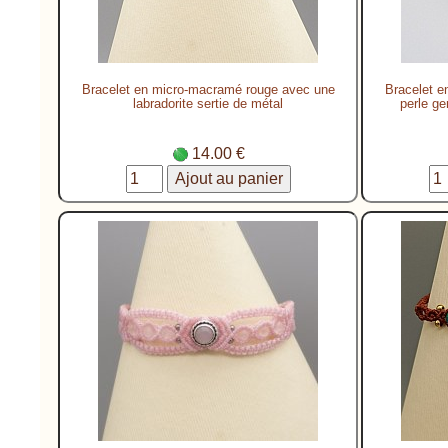
Bracelet en micro-macramé rouge avec une
Bracelet e
labradorite sertie de métal
perle ge
14.00 €