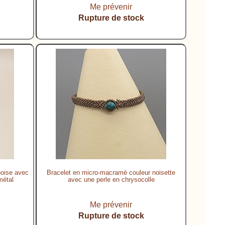
Me prévenir
Rupture de stock
uoise avec
Bracelet en micro-macramé couleur noisette
métal
avec une perle en chrysocolle
Me prévenir
Rupture de stock