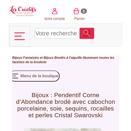
Panneau de gestion des cookies
0
Votre compte
Panier
Bijoux Fantaisies et Bijoux Brodés à l'aiguille illuminant toutes les
facettes de la broderie
Menu de la boutique
Bijoux : Pendentif Corne
d’Abondance brodé avec cabochon
porcelaine, soie, sequins, rocailles
et perles Cristal Swarovski