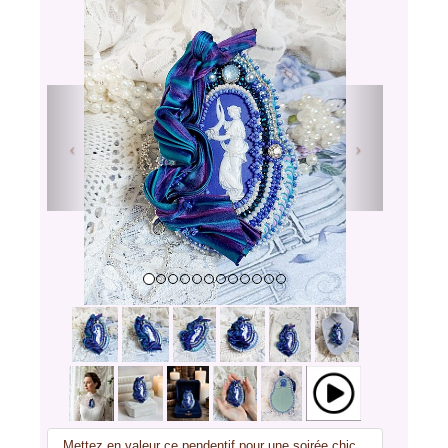
Previous
Next
Mettez en valeur ce pendentif pour une soirée chic.