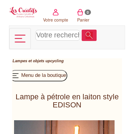
Panneau de gestion des cookies
0
Votre compte
Panier
Lampes et objets upcycling
Menu de la boutique
Lampe à pétrole en laiton style
EDISON