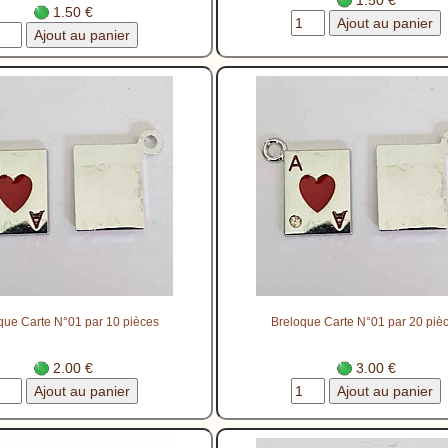
1.50 €
que Carte N°01 par 10 pièces
Breloque Carte N°01 par 20 piè
2.00 €
3.00 €