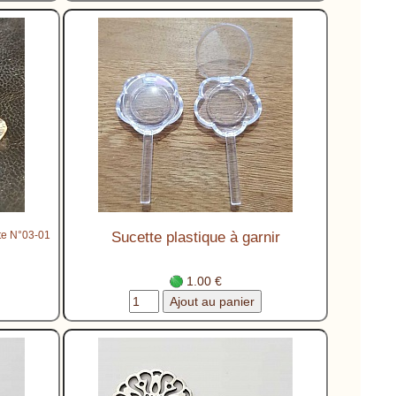
tte N°03-01
Sucette plastique à garnir
1.00 €