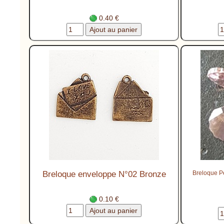
0.40 €
Breloque enveloppe N°02 Bronze
Breloque Pe
0.10 €