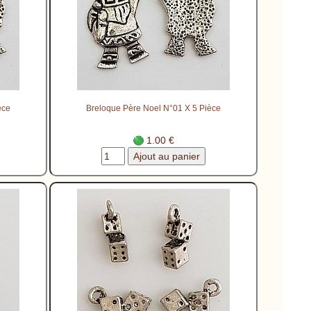
èce
Breloque Père Noel N°01 X 5 Pièce
1.00 €