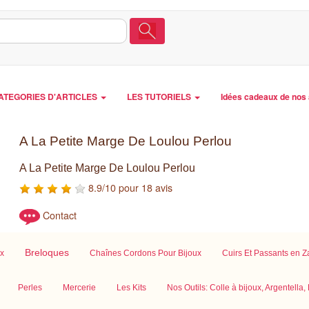
ATEGORIES D'ARTICLES
LES TUTORIELS
Idées cadeaux de nos 
A La Petite Marge De Loulou Perlou
A La Petite Marge De Loulou Perlou
8.9/10 pour 18 avis
Contact
Breloques
ux
Chaînes Cordons Pour Bijoux
Cuirs Et Passants en 
Perles
Mercerie
Les Kits
Nos Outils: Colle à bijoux, Argentella, E