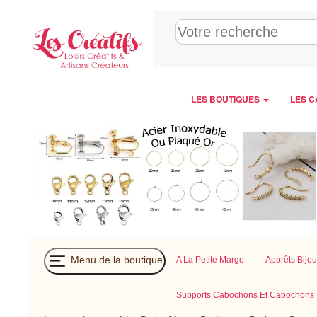
Panneau de gestion des cookies
LES BOUTIQUES
LES C
Menu de la boutique
A La Petite Marge
Apprêts Bijo
Supports Cabochons Et Cabochons