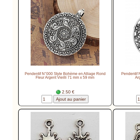
Pendentif N°000 Style Bohème en Alliage Rond
Pendentif 
Fleur Argent Vieilli 71 mm x 59 mm
Ar
2.50 €