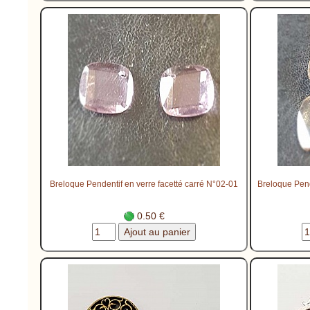
Breloque Pendentif en verre facetté carré N°02-01
Breloque Pend
0.50 €