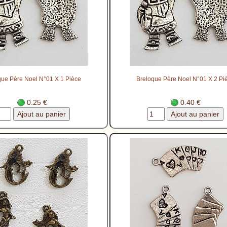
que Père Noel N°01 X 1 Pièce
Breloque Père Noel N°01 X 2 Pi
0.25 €
0.40 €