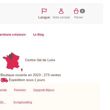
0
Votre compte
Panier
Langue
artisans créateurs
Le Blog
Centre-Val de Loire
Boutique ouverte en 2023 ; 273 ventes
Expédition sous 1 jours
Zamak
Fermoirs
Supports Bijoux
tc...
Scrapbooking