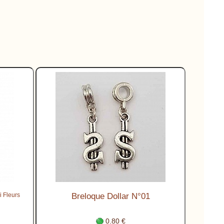
i Fleurs
Breloque Dollar N°01
0.80 €