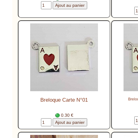
Breloque Carte N°01
Brelo
0.30 €