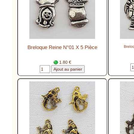
Breloque Reine N°01 X 5 Pièce
Brelo
1.80 €