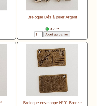
Breloque Dés à jouer Argent
0.20 €
ze
Breloque enveloppe N°01 Bronze