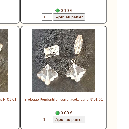
0.10 €
tte N°01-01
Breloque Pendentif en verre facetté carré N°01-01
0.60 €