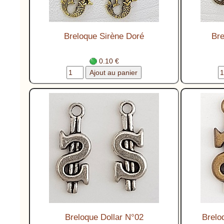
Breloque Sirène Doré
Bre
0.10 €
Breloque Dollar N°02
Brelo