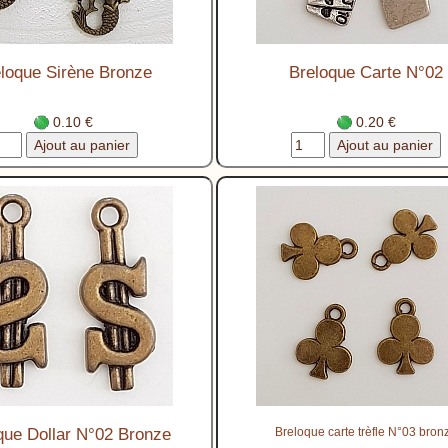
loque Sirène Bronze
Breloque Carte N°02
0.10 €
0.20 €
que Dollar N°02 Bronze
Breloque carte trèfle N°03 bron