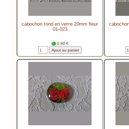
cabochon rond en verre 20mm fleur
cabochon
01-023
0.80 €