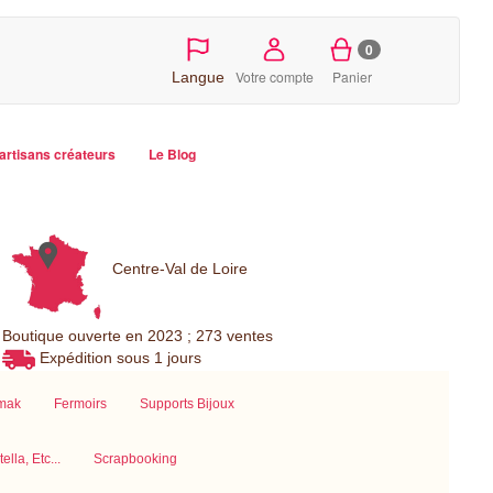
0
Votre compte
Panier
Langue
artisans créateurs
Le Blog
Centre-Val de Loire
Boutique ouverte en 2023 ; 273 ventes
Expédition sous 1 jours
amak
Fermoirs
Supports Bijoux
lla, Etc...
Scrapbooking