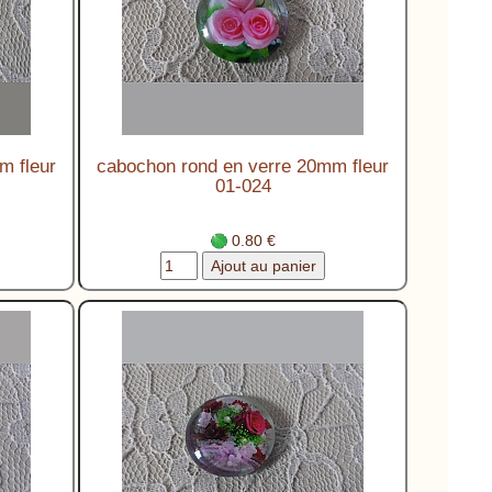
m fleur
cabochon rond en verre 20mm fleur
01-024
0.80 €