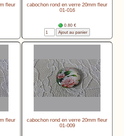
m fleur
cabochon rond en verre 20mm fleur
01-016
0.80 €
m fleur
cabochon rond en verre 20mm fleur
01-009