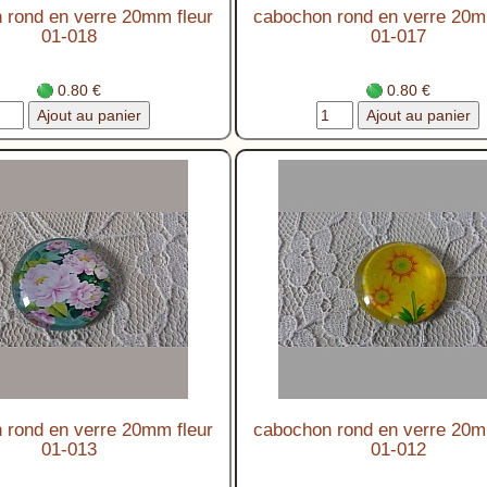
 rond en verre 20mm fleur
cabochon rond en verre 20m
01-018
01-017
0.80 €
0.80 €
 rond en verre 20mm fleur
cabochon rond en verre 20m
01-013
01-012