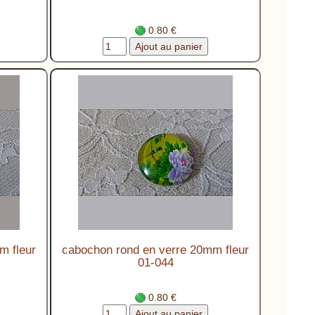
0.80 €
m fleur
cabochon rond en verre 20mm fleur
01-044
0.80 €