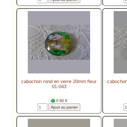
cabochon rond en verre 20mm fleur
cabochon
01-043
0.80 €