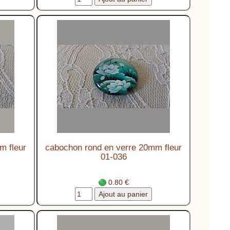
m fleur
cabochon rond en verre 20mm fleur
01-036
0.80 €