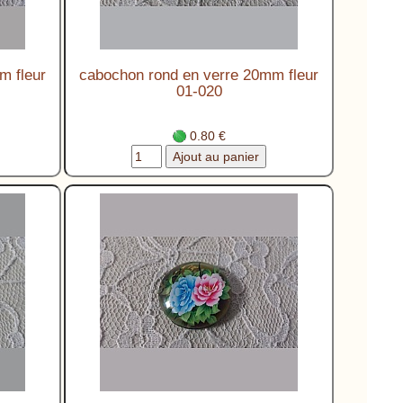
m fleur
cabochon rond en verre 20mm fleur
01-020
0.80 €