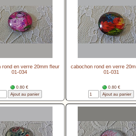
 rond en verre 20mm fleur
cabochon rond en verre 20m
01-034
01-031
0.80 €
0.80 €