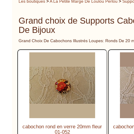
Les boutiques
>
A La Petite Marge De Loulou Perlou
>
Suppo
Grand choix de Supports Ca
De Bijoux
Grand Choix De Cabochons Illustrés Loupes: Ronds De 20 
cabochon rond en verre 20mm fleur
cabochon
01-052