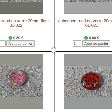
 rond en verre 20mm fleur
cabochon rond en verre 20m
01-022
01-021
0.80 €
0.80 €