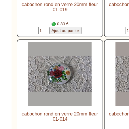
cabochon rond en verre 20mm fleur
cabochon
01-019
0.80 €
cabochon rond en verre 20mm fleur
cabochon
01-014