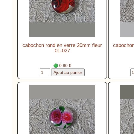
cabochon rond en verre 20mm fleur
cabochon
01-027
0.80 €