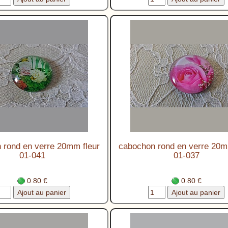
 rond en verre 20mm fleur
cabochon rond en verre 20m
01-041
01-037
0.80 €
0.80 €