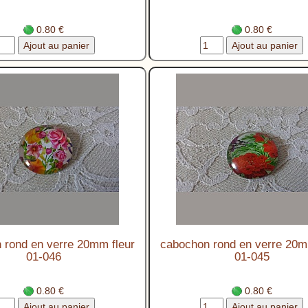
0.80 €
0.80 €
 rond en verre 20mm fleur
cabochon rond en verre 20m
01-046
01-045
0.80 €
0.80 €