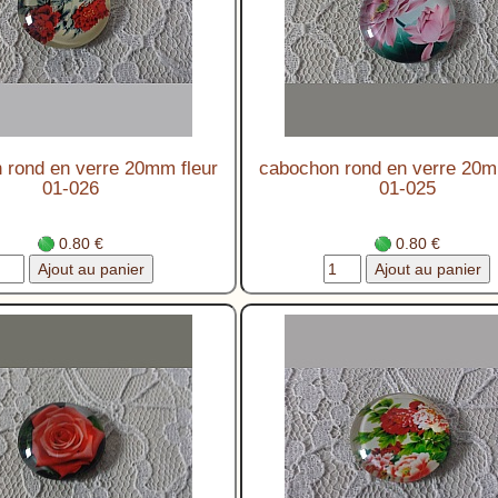
 rond en verre 20mm fleur
cabochon rond en verre 20m
01-026
01-025
0.80 €
0.80 €