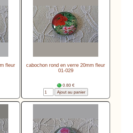
m fleur
cabochon rond en verre 20mm fleur
01-029
0.80 €