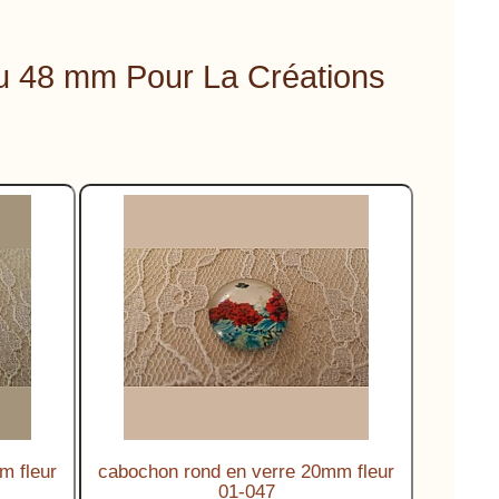
u 48 mm Pour La Créations
m fleur
cabochon rond en verre 20mm fleur
01-047