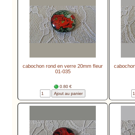
cabochon rond en verre 20mm fleur
cabochon
01-035
0.80 €