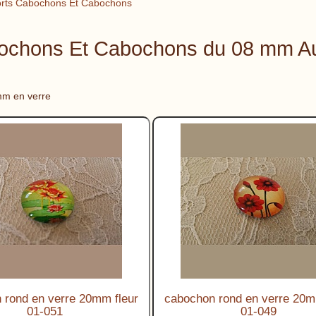
rts Cabochons Et Cabochons
bochons Et Cabochons du 08 mm A
mm en verre
 rond en verre 20mm fleur
cabochon rond en verre 20m
01-051
01-049