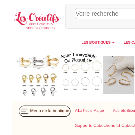
Panneau de gestion des cookies
LES BOUTIQUES
LES C
Menu de la boutique
A La Petite Marge
Apprêts Bijo
Supports Cabochons Et Caboc