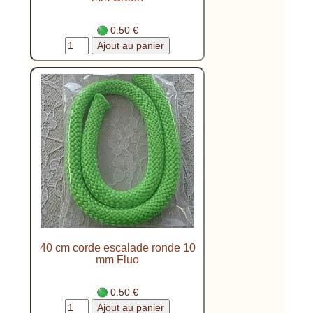
0.50 €
40 cm corde escalade ronde 10
mm Fluo
0.50 €