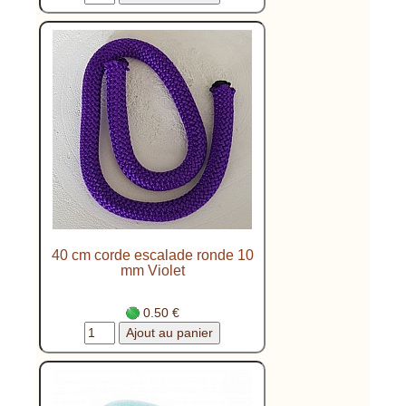
40 cm corde escalade ronde 10
mm Violet
0.50 €