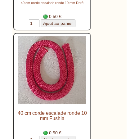
40 cm corde escalade ronde 10 mm Doré
0.50 €
40 cm corde escalade ronde 10
mm Fushia
0.50 €