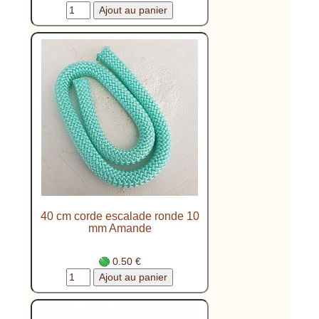
40 cm corde escalade ronde 10
mm Amande
0.50 €