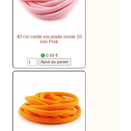
40 cm corde escalade ronde 10
mm Pink
0.50 €