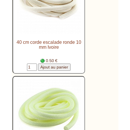
40 cm corde escalade ronde 10
mm Ivoire
0.50 €