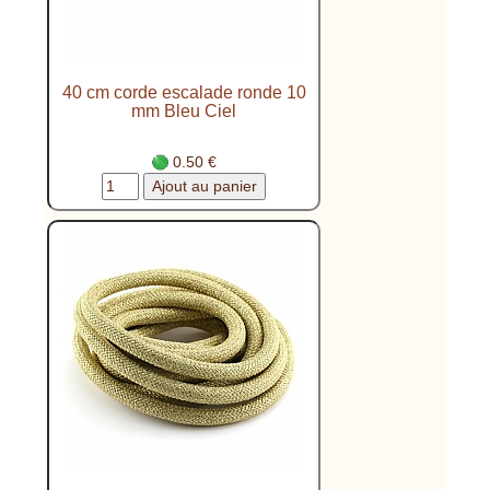
40 cm corde escalade ronde 10
mm Bleu Ciel
0.50 €