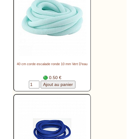
40 cm corde escalade ronde 10 mm Vert D'eau
0.50 €