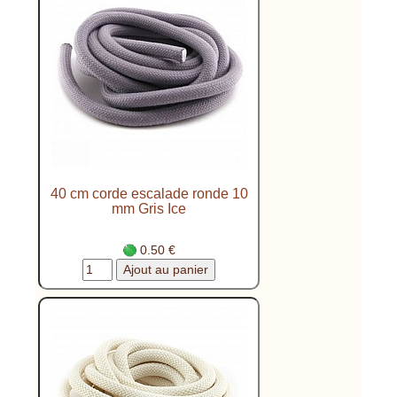
40 cm corde escalade ronde 10
mm Gris Ice
0.50 €