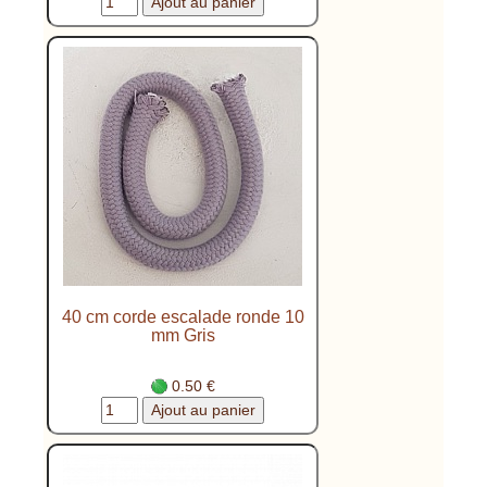
40 cm corde escalade ronde 10
mm Gris
0.50 €