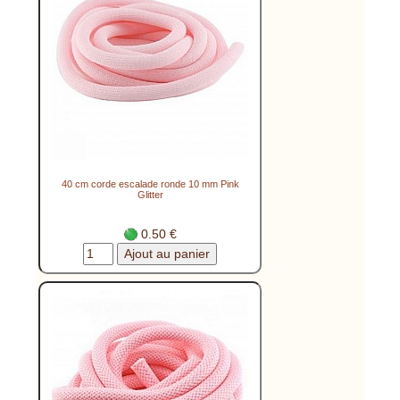
40 cm corde escalade ronde 10 mm Pink
Glitter
0.50 €