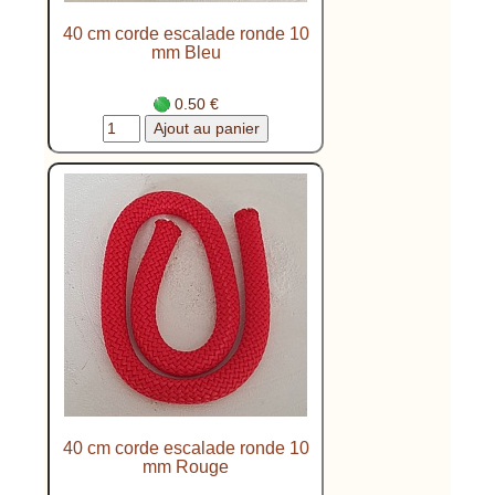
40 cm corde escalade ronde 10
mm Bleu
0.50 €
40 cm corde escalade ronde 10
mm Rouge