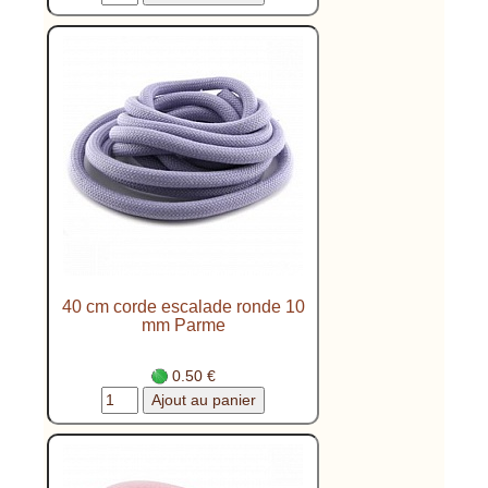
40 cm corde escalade ronde 10
mm Parme
0.50 €