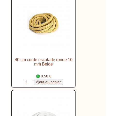
40 cm corde escalade ronde 10
mm Beige
0.50 €