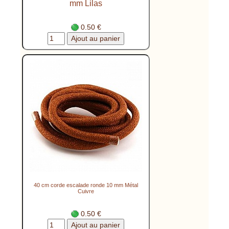
mm Lilas
0.50 €
40 cm corde escalade ronde 10 mm Métal
Cuivre
0.50 €