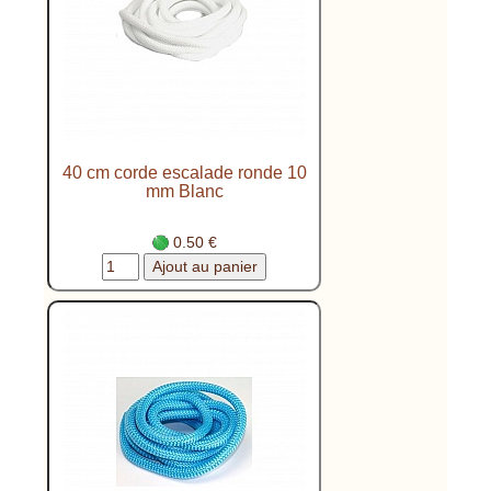
40 cm corde escalade ronde 10
mm Blanc
0.50 €