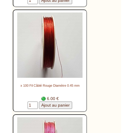
x 100 Fil Câblé Rouge Diamètre 0.45 mm
6.00 €