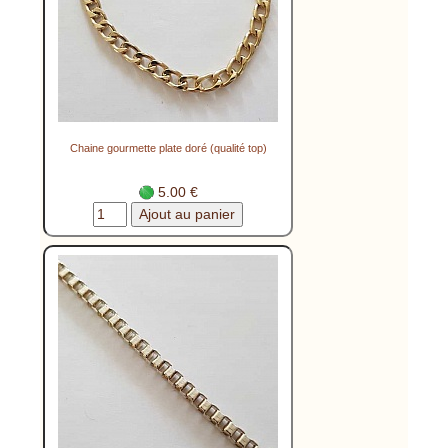
Chaine gourmette plate doré (qualité top)
5.00 €