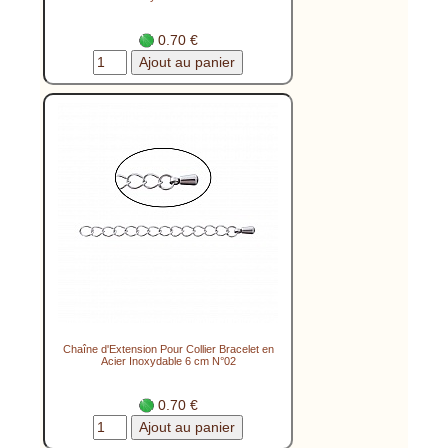
0.70 €
Chaîne d'Extension Pour Collier Bracelet en
Acier Inoxydable 6 cm N°02
0.70 €