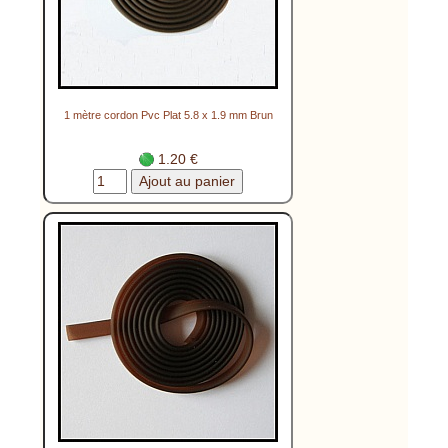
1 mètre cordon Pvc Plat 5.8 x 1.9 mm Brun
1.20 €