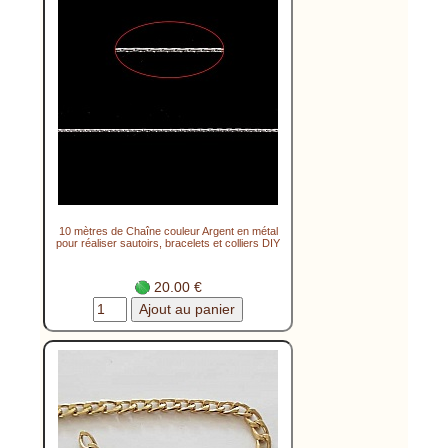
10 mètres de Chaîne couleur Argent en métal
pour réaliser sautoirs, bracelets et colliers DIY
20.00 €