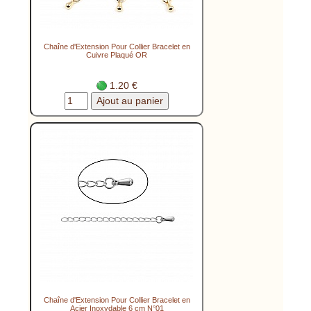
Chaîne d'Extension Pour Collier Bracelet en
Cuivre Plaqué OR
1.20 €
Chaîne d'Extension Pour Collier Bracelet en
Acier Inoxydable 6 cm N°01