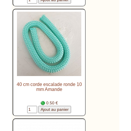
40 cm corde escalade ronde 10
mm Amande
0.50 €