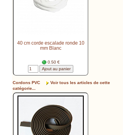
40 cm corde escalade ronde 10
mm Blanc
0.50 €
Cordons PVC
Voir tous les articles de cette
catégorie...