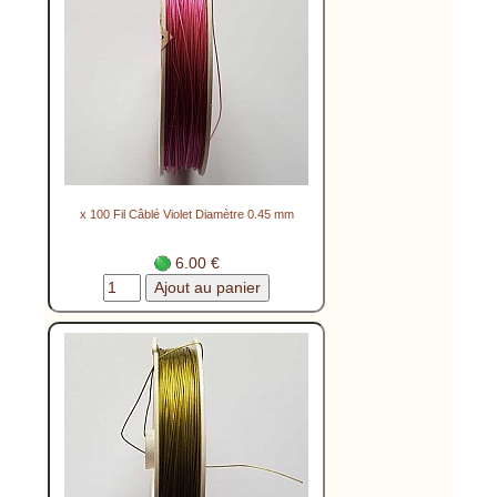
x 100 Fil Câblé Violet Diamètre 0.45 mm
6.00 €