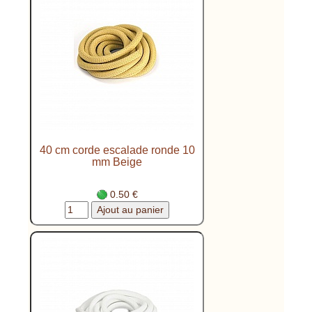
40 cm corde escalade ronde 10
mm Beige
0.50 €