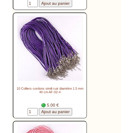
10 Colliers cordons simili cuir diamètre 1.5 mm
40 cm AF-02-4
5.00 €