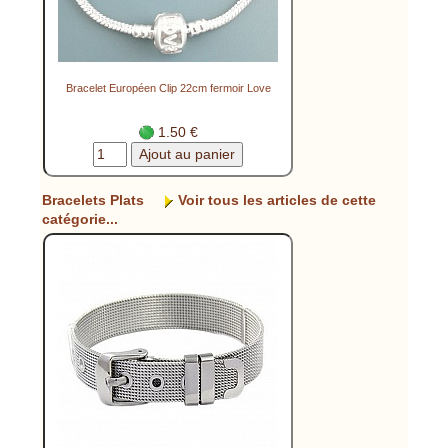
Bracelet Européen Clip 22cm fermoir Love
1.50 €
Bracelets Plats
Voir tous les articles de cette
catégorie...