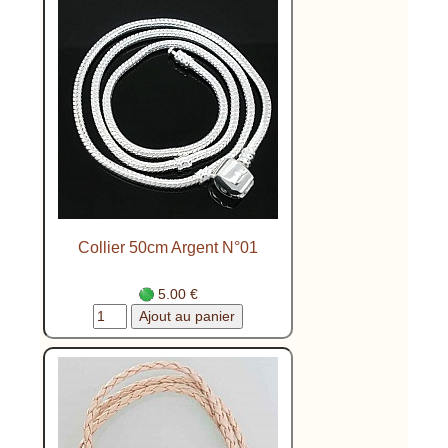
Collier 50cm Argent N°01
5.00 €