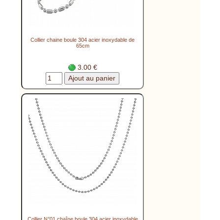
Collier chaine boule 304 acier inoxydable de
65cm
3.00 €
Collier N°01 chaîne boule 304 acier inoxydable