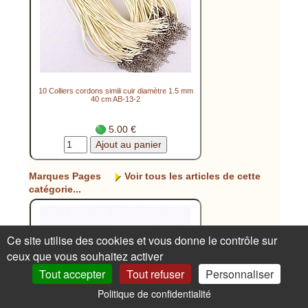
10 Colliers cordons simili cuir diamètre 1.5 mm
40 cm AB-13-2
5.00 €
Marques Pages
Voir tous les articles de cette
catégorie...
Ce site utilise des cookies et vous donne le contrôle sur
ceux que vous souhaitez activer
Tout accepter
Tout refuser
Personnaliser
Politique de confidentialité