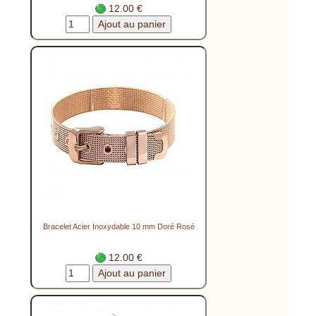
12.00 €
Bracelet Acier Inoxydable 10 mm Doré Rosé
12.00 €