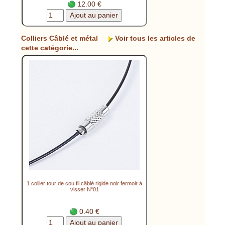
12.00 €
Colliers Câblé et métal
Voir tous les articles de
cette catégorie...
1 collier tour de cou fil câblé rigide noir fermoir à
visser N°01
0.40 €