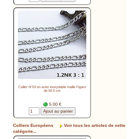
Collier N°03 en acier inoxydable maille Figaro
de 50.5 cm
5.00 €
Colliers Européens
Voir tous les articles de cette
catégorie...