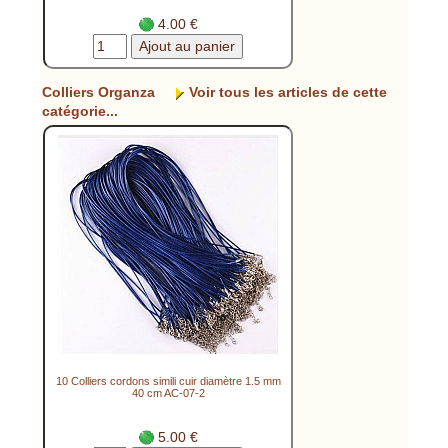
4.00 €
Colliers Organza
Voir tous les articles de cette
catégorie...
10 Colliers cordons simili cuir diamètre 1.5 mm
40 cm AC-07-2
5.00 €