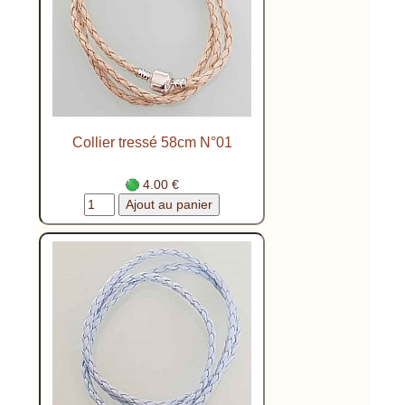
Collier tressé 58cm N°01
4.00 €