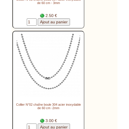
de 60 cm - 3mm
2.50 €
Collier N°02 chaîne boule 304 acier inoxydable
de 60 cm -2mm
3.00 €