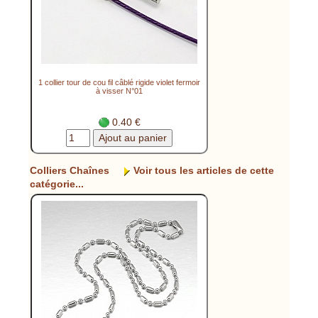
1 collier tour de cou fil câblé rigide violet fermoir
à visser N°01
0.40 €
Colliers Chaînes
Voir tous les articles de cette
catégorie...