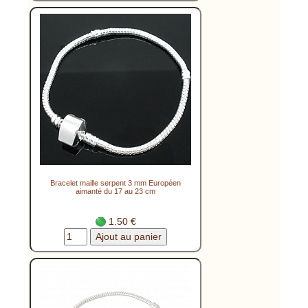
Bracelet maille serpent 3 mm Européen
aimanté du 17 au 23 cm
1.50 €