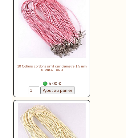
10 Colliers cordons simili cuir diamètre 1.5 mm
40 cm AF-06-3
5.00 €