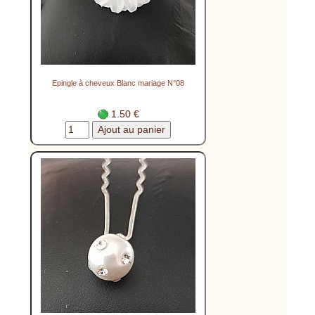
Epingle à cheveux Blanc mariage N°08
1.50 €