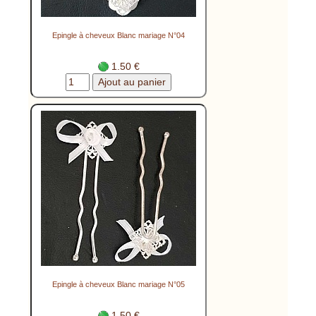
Epingle à cheveux Blanc mariage N°04
1.50 €
Epingle à cheveux Blanc mariage N°05
1.50 €