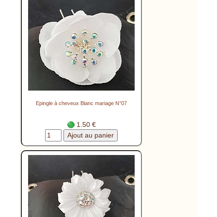
Epingle à cheveux Blanc mariage N°07
1.50 €