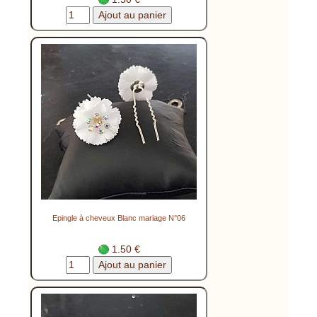
Epingle à cheveux Blanc mariage N°06
1.50 €