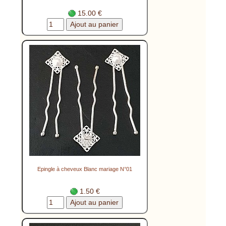
15.00 €
Epingle à cheveux Blanc mariage N°01
1.50 €