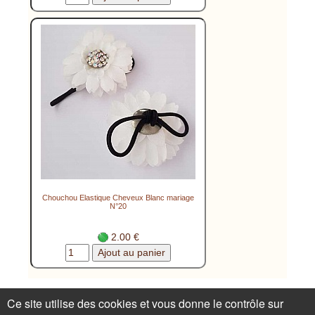
Chouchou Elastique Cheveux Blanc mariage
N°20
2.00 €
Conditions de vente
Conditions de vente
Ce site utilise des cookies et vous donne le contrôle sur