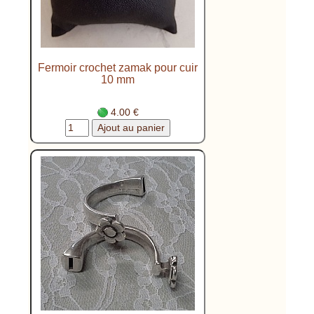
Fermoir crochet zamak pour cuir
10 mm
4.00 €