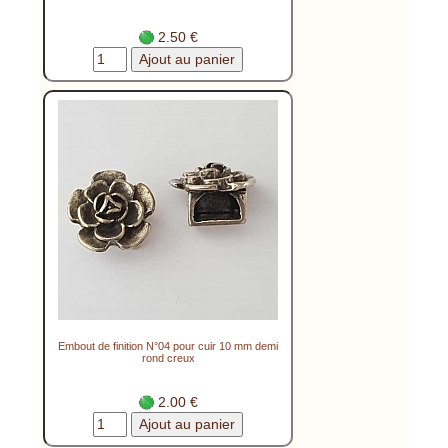
2.50 €
Embout de finition N°04 pour cuir 10 mm demi
rond creux
2.00 €