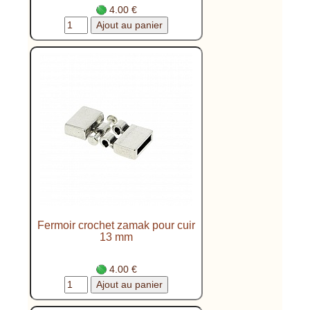
4.00 €
Fermoir crochet zamak pour cuir
13 mm
4.00 €