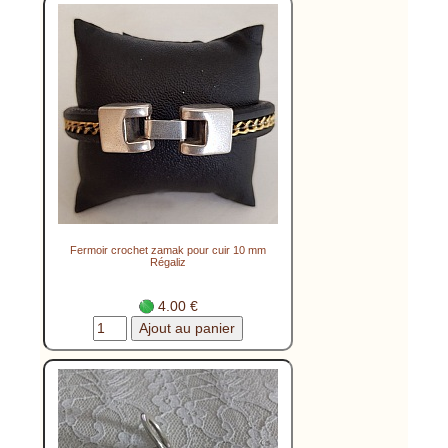
Fermoir crochet zamak pour cuir 10 mm
Régaliz
4.00 €