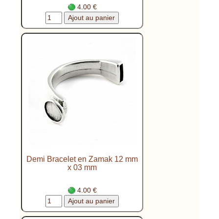
4.00 €
Demi Bracelet en Zamak 12 mm
x 03 mm
4.00 €