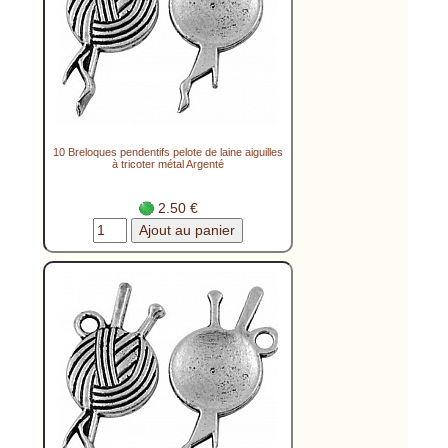
10 Breloques pendentifs pelote de laine aiguilles
à tricoter métal Argenté
2.50 €