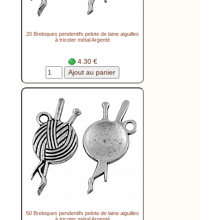
20 Breloques pendentifs pelote de laine aiguilles
à tricoter métal Argenté
4.30 €
50 Breloques pendentifs pelote de laine aiguilles
à tricoter métal Argenté