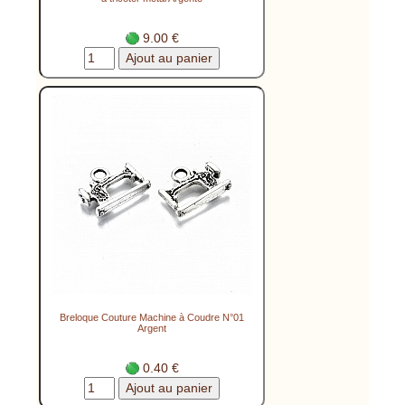
9.00 €
Breloque Couture Machine à Coudre N°01
Argent
0.40 €