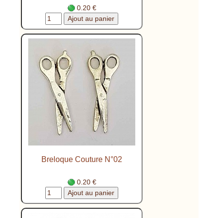
0.20 €
Breloque Couture N°02
0.20 €