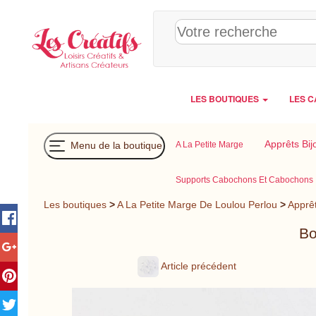
Panneau de gestion des cookies
LES BOUTIQUES
LES C
Apprêts Bij
Menu de la boutique
A La Petite Marge
Supports Cabochons Et Cabochons
Les boutiques
>
A La Petite Marge De Loulou Perlou
>
Apprêt
Bo
Article précédent