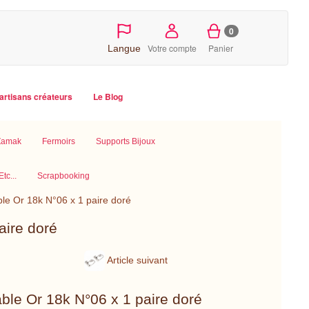
0
Votre compte
Panier
Langue
artisans créateurs
Le Blog
 Zamak
Fermoirs
Supports Bijoux
tc...
Scrapbooking
able Or 18k N°06 x 1 paire doré
aire doré
Article suivant
lable Or 18k N°06 x 1 paire doré