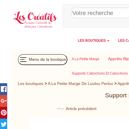
Panneau de gestion des cookies
LES BOUTIQUES
LES C
Apprêts Bij
Menu de la boutique
A La Petite Marge
Supports Cabochons Et Cabochons
Les boutiques
>
A La Petite Marge De Loulou Perlou
>
Apprêt
Support 
Article précédent