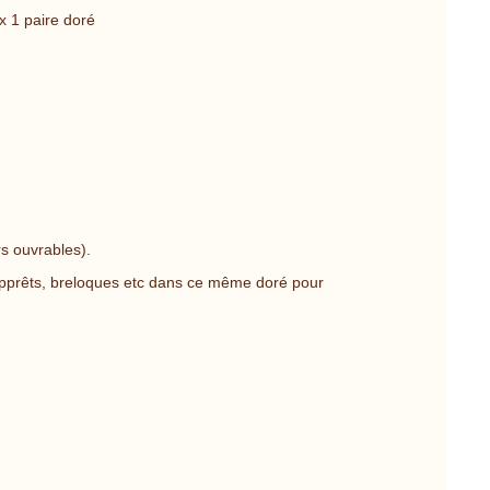
x 1 paire doré
s ouvrables).
pprêts, breloques etc dans ce même doré pour