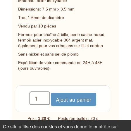
Matériau: acier inoxydable
Dimensions: 7.5 mm x 3.5 mm
Trou 1.6mm de diamètre
Vendu par 10 pièces
Fermoir pour chaîne à bille, perle cache-nœud,
fermoir acier inoxydable 304 argent mat,
également pour vos créations sur fil et cordon
Sans nickel et sans sel de plomb
Expédition de votre commande en 24H à 48H
(jours ouvrables).
Prix :
1.20 €
Poids (emballé) : 20 g
Ce site utilise des cookies et vous donne le contrôle sur
1 disponible(s)