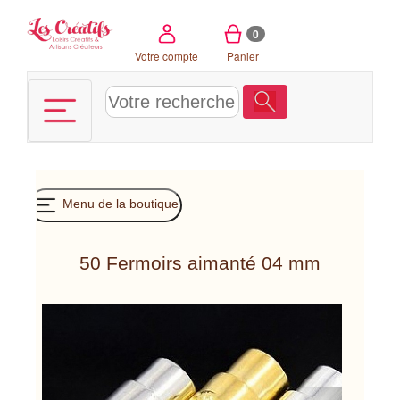
Panneau de gestion des cookies
0
Votre compte
Panier
Menu de la boutique
50 Fermoirs aimanté 04 mm
Previous
Next