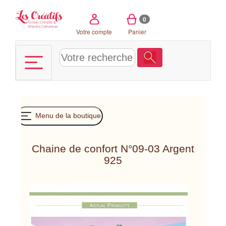
Panneau de gestion des cookies
0
Votre compte
Panier
Menu de la boutique
Chaine de confort N°09-03 Argent
925