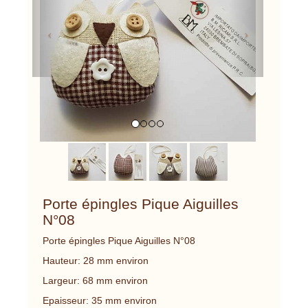
Porte épingles Pique Aiguilles
N°08
Porte épingles Pique Aiguilles N°08
Hauteur: 28 mm environ
Largeur: 68 mm environ
Epaisseur: 35 mm environ