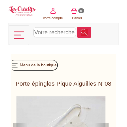
Panneau de gestion des cookies
0
Votre compte
Panier
Menu de la boutique
Porte épingles Pique Aiguilles N°08
Previous
Next