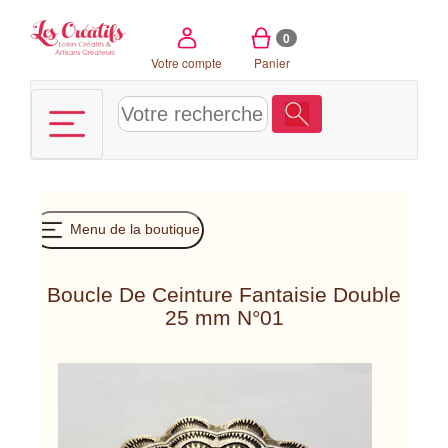
Panneau de gestion des cookies
0
Votre compte
Panier
Menu de la boutique
Boucle De Ceinture Fantaisie Double
25 mm N°01