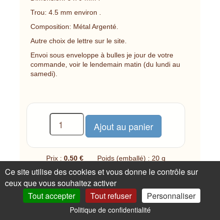
Trou: 4.5 mm environ .
Composition: Métal Argenté.
Autre choix de lettre sur le site.
Envoi sous enveloppe à bulles je jour de votre
commande, voir le lendemain matin (du lundi au
samedi).
Prix :
0.50 €
Poids (emballé) : 20 g
Ce site utilise des cookies et vous donne le contrôle sur
50 disponible(s)
ceux que vous souhaitez activer
Tout accepter
Tout refuser
Personnaliser
Un avis, une question sur cet article ?
Politique de confidentialité