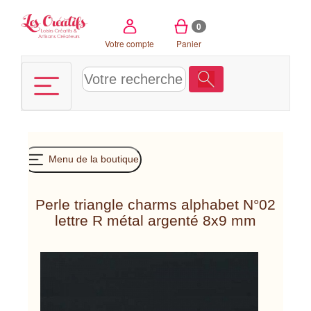
Panneau de gestion des cookies
0
Votre compte
Panier
Menu de la boutique
Perle triangle charms alphabet N°02
lettre R métal argenté 8x9 mm