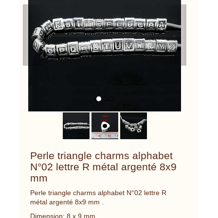
Previous
Next
Perle triangle charms alphabet
N°02 lettre R métal argenté 8x9
mm
Perle triangle charms alphabet N°02 lettre R
métal argenté 8x9 mm .
Dimension: 8 x 9 mm .