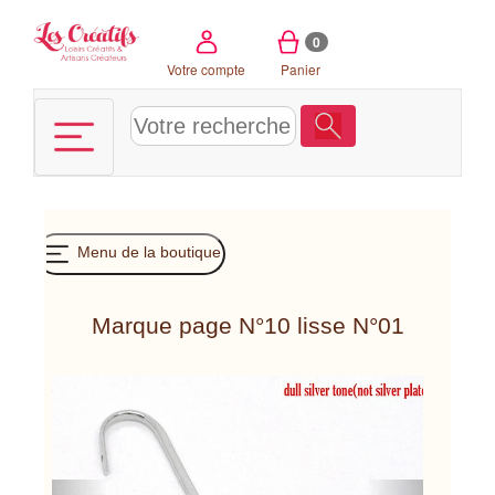
Panneau de gestion des cookies
0
Votre compte
Panier
Menu de la boutique
Marque page N°10 lisse N°01
Previous
Next