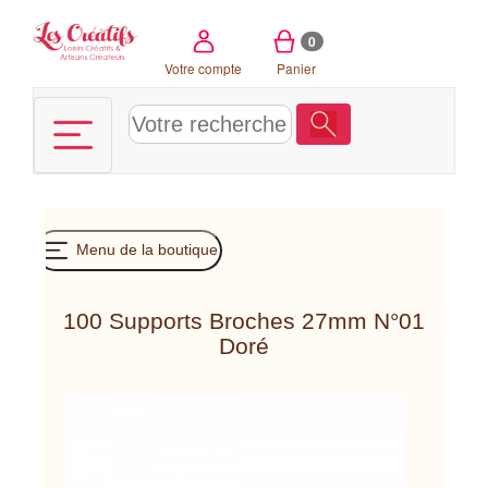
Panneau de gestion des cookies
0
Votre compte
Panier
Menu de la boutique
100 Supports Broches 27mm N°01
Doré