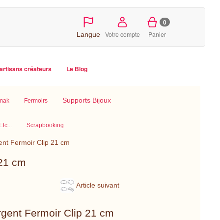
0
Votre compte
Panier
Langue
artisans créateurs
Le Blog
Supports Bijoux
amak
Fermoirs
tc...
Scrapbooking
ent Fermoir Clip 21 cm
 21 cm
Article suivant
rgent Fermoir Clip 21 cm