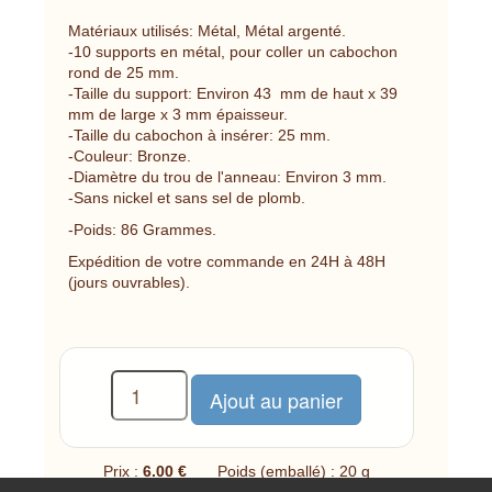
Matériaux utilisés: Métal, Métal argenté.
-10 supports en métal, pour coller un cabochon
rond de 25 mm.
-Taille du support: Environ 43 mm de haut x 39
mm de large x 3 mm épaisseur.
-Taille du cabochon à insérer: 25 mm.
-Couleur: Bronze.
-Diamètre du trou de l'anneau: Environ 3 mm.
-Sans nickel et sans sel de plomb.
-Poids: 86 Grammes.
Expédition de votre commande en 24H à 48H
(jours ouvrables).
Prix :
6.00 €
Poids (emballé) : 20 g