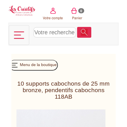
Panneau de gestion des cookies
0
Votre compte
Panier
Menu de la boutique
10 supports cabochons de 25 mm
bronze, pendentifs cabochons
118AB